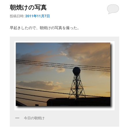
朝焼けの写真
投稿日時:
2011年11月7日
早起きしたので、朝焼けの写真を撮った。
今日の朝焼け