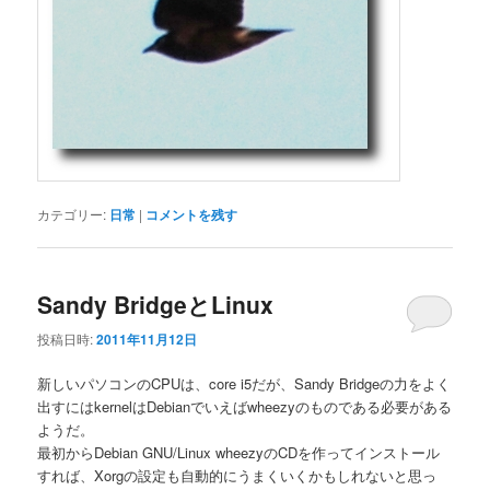
カテゴリー:
日常
|
コメントを残す
Sandy BridgeとLinux
投稿日時:
2011年11月12日
新しいパソコンのCPUは、core i5だが、Sandy Bridgeの力をよく
出すにはkernelはDebianでいえばwheezyのものである必要がある
ようだ。
最初からDebian GNU/Linux wheezyのCDを作ってインストール
すれば、Xorgの設定も自動的にうまくいくかもしれないと思っ