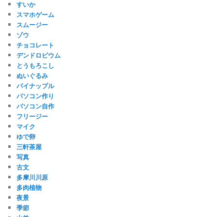
すいか
スマホゲーム
スムージー
ゾウ
チョコレート
デンドロビウム
とうもろこし
ぬいぐるみ
パイナップル
パソコン作り
パソコン自作
フリージー
マイク
ゆで卵
三軒茶屋
写真
古文
多摩川川原
多肉植物
夜景
季節