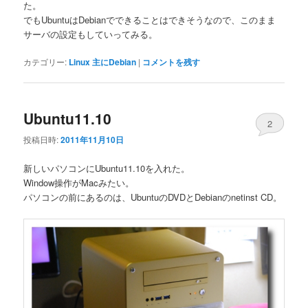
た。
でもUbuntuはDebianでできることはできそうなので、このまま
サーバの設定もしていってみる。
カテゴリー:
Linux 主にDebian
|
コメントを残す
Ubuntu11.10
2
投稿日時:
2011年11月10日
新しいパソコンにUbuntu11.10を入れた。
Window操作がMacみたい。
パソコンの前にあるのは、UbuntuのDVDとDebianのnetinst CD。