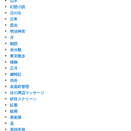
山羊
幻想小説
日の出
日常
昆虫
明治神宮
月
朗読
未分類
東京散歩
植物
正月
歳時記
渋谷
灰皿町管理
目の周辺マッサージ
砂目スクリーン
紅葉
絵画
美術展
花
英語学習