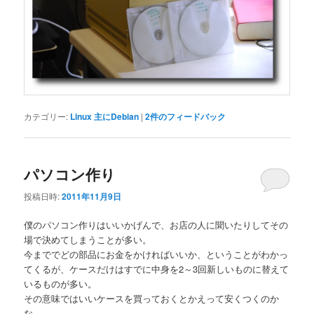
カテゴリー:
Linux 主にDebian
|
2
件のフィードバック
パソコン作り
投稿日時:
2011年11月9日
僕のパソコン作りはいいかげんで、お店の人に聞いたりしてその
場で決めてしまうことが多い。
今まででどの部品にお金をかければいいか、ということがわかっ
てくるが、ケースだけはすでに中身を2～3回新しいものに替えて
いるものが多い。
その意味ではいいケースを買っておくとかえって安くつくのか
な。