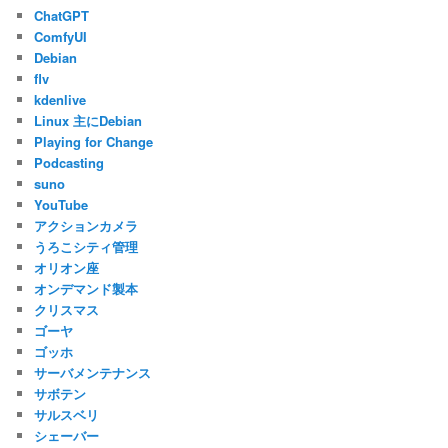
ChatGPT
ComfyUI
Debian
flv
kdenlive
Linux 主にDebian
Playing for Change
Podcasting
suno
YouTube
アクションカメラ
うろこシティ管理
オリオン座
オンデマンド製本
クリスマス
ゴーヤ
ゴッホ
サーバメンテナンス
サボテン
サルスベリ
シェーバー