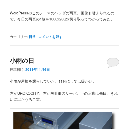
WordPressのこのテーマのヘッダの写真、画像も替えられるの
で、今日の写真の1枚を1000x288px切り取ってつかってみた。
カテゴリー:
日常
|
コメントを残す
小雨の日
投稿日時:
2011年11月6日
小雨が屋根を濡らしていた。11月にしては暖かい。
左がUROKOCITY、右が灰皿町のサーバ。下の写真は先日、きれ
いに出たうろこ雲。