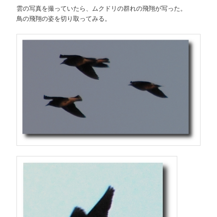
雲の写真を撮っていたら、ムクドリの群れの飛翔が写った。
鳥の飛翔の姿を切り取ってみる。