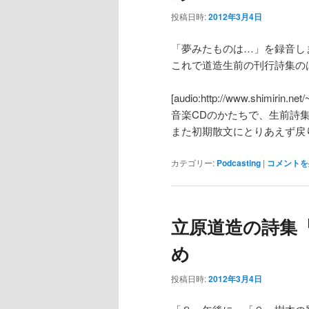
投稿日時:
2012年3月4日
「夢みたものは…」を録音し
これで道造生前の刊行詩集の
[audio:http://www.shimirin.net
音楽CDのかたちで、生前詩
また初期散文にとりあえず戻
カテゴリー:
Podcasting
|
コメントを
立原道造の詩集『
め
投稿日時:
2012年3月4日