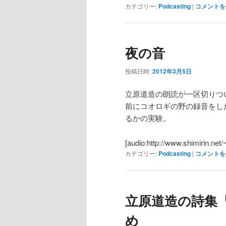
カテゴリー:
Podcasting
|
コメントを
夜の音
投稿日時:
2012年3月5日
立原道造の朗読が一区切りつ
前にコオロギの野の録音をし
るかの実験。
[audio:http://www.shimirin.net
カテゴリー:
Podcasting
|
コメントを
立原道造の詩集『
め