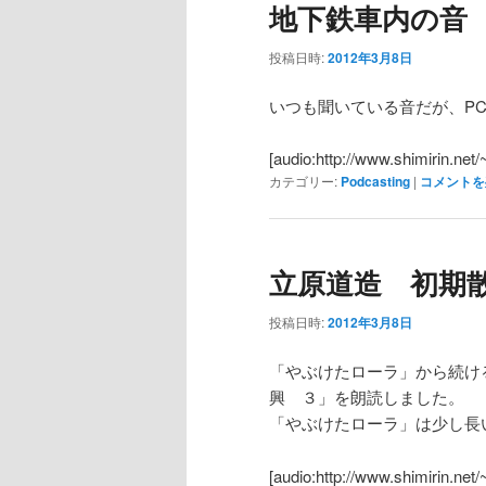
地下鉄車内の音
投稿日時:
2012年3月8日
いつも聞いている音だが、P
[audio:http://www.shimirin.net
カテゴリー:
Podcasting
|
コメントを
立原道造 初期
投稿日時:
2012年3月8日
「やぶけたローラ」から続け
興 ３」を朗読しました。
「やぶけたローラ」は少し長
[audio:http://www.shimirin.net