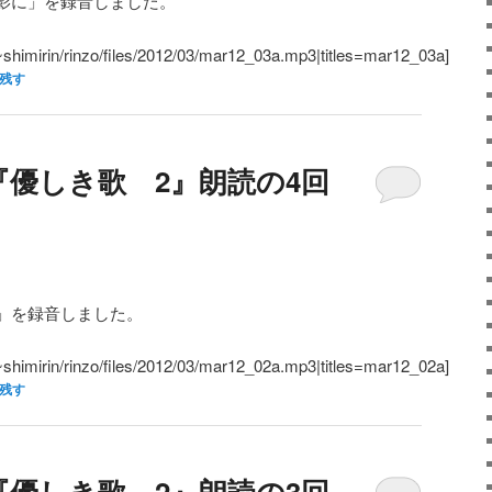
影に」を録音しました。
/~shimirin/rinzo/files/2012/03/mar12_03a.mp3|titles=mar12_03a]
残す
優しき歌 2』朗読の4回
」を録音しました。
/~shimirin/rinzo/files/2012/03/mar12_02a.mp3|titles=mar12_02a]
残す
優しき歌 2』朗読の3回