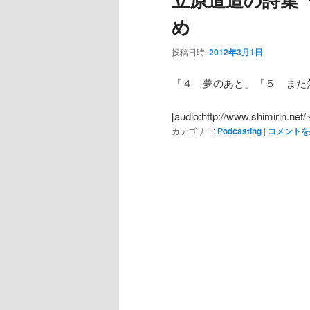
め
投稿日時:
2012年3月1日
「４ 夢のあと」「５ また
[audio:http://www.shimirin.net
カテゴリー:
Podcasting
|
コメントを