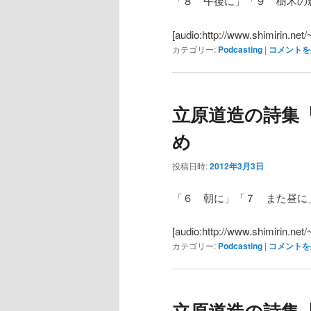
「８ 午後に」「９ 樹木の
[audio:http://www.shimirin.net
カテゴリー:
Podcasting
|
コメントを
立原道造の詩集『
め
投稿日時:
2012年3月3日
「６ 朝に」「７ また昼に
[audio:http://www.shimirin.net
カテゴリー:
Podcasting
|
コメントを
立原道造の詩集『