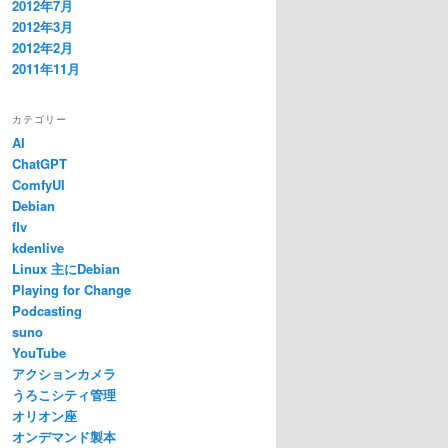
2012年7月
2012年3月
2012年2月
2011年11月
カテゴリー
AI
ChatGPT
ComfyUI
Debian
flv
kdenlive
Linux 主にDebian
Playing for Change
Podcasting
suno
YouTube
アクションカメラ
うろこシティ管理
オリオン座
オンデマンド製本