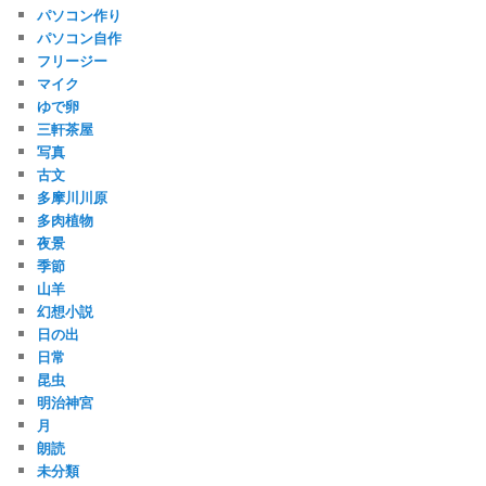
パソコン作り
パソコン自作
フリージー
マイク
ゆで卵
三軒茶屋
写真
古文
多摩川川原
多肉植物
夜景
季節
山羊
幻想小説
日の出
日常
昆虫
明治神宮
月
朗読
未分類