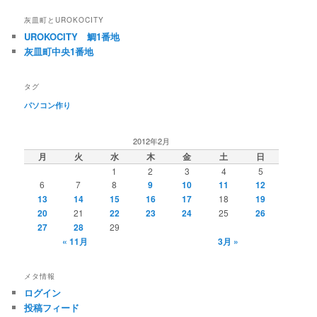
灰皿町とUROKOCITY
UROKOCITY 鯛1番地
灰皿町中央1番地
タグ
パソコン作り
2012年2月
月
火
水
木
金
土
日
1
2
3
4
5
6
7
8
9
10
11
12
13
14
15
16
17
18
19
20
21
22
23
24
25
26
27
28
29
« 11月
3月 »
メタ情報
ログイン
投稿フィード