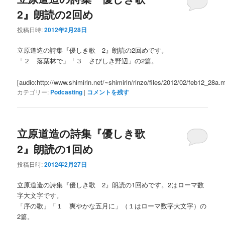
2』朗読の2回め
投稿日時:
2012年2月28日
立原道造の詩集『優しき歌 2』朗読の2回めです。
「２ 落葉林で」「３ さびしき野辺」の2篇。
[audio:http://www.shimirin.net/~shimirin/rinzo/files/2012/02/feb12_28a.
カテゴリー:
Podcasting
|
コメントを残す
立原道造の詩集『優しき歌
2』朗読の1回め
投稿日時:
2012年2月27日
立原道造の詩集『優しき歌 2』朗読の1回めです。2はローマ数
字大文字です。
「序の歌」「１ 爽やかな五月に」（１はローマ数字大文字）の
2篇。