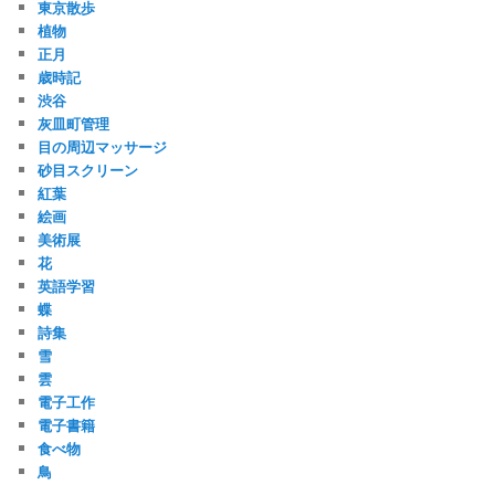
東京散歩
植物
正月
歳時記
渋谷
灰皿町管理
目の周辺マッサージ
砂目スクリーン
紅葉
絵画
美術展
花
英語学習
蝶
詩集
雪
雲
電子工作
電子書籍
食べ物
鳥