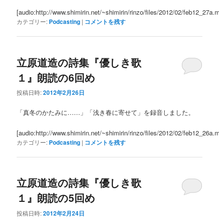
[audio:http://www.shimirin.net/~shimirin/rinzo/files/2012/02/feb12_27a.
カテゴリー:
Podcasting
|
コメントを残す
立原道造の詩集『優しき歌
１』朗読の6回め
投稿日時:
2012年2月26日
「真冬のかたみに……」「浅き春に寄せて」を録音しました。
[audio:http://www.shimirin.net/~shimirin/rinzo/files/2012/02/feb12_26a.
カテゴリー:
Podcasting
|
コメントを残す
立原道造の詩集『優しき歌
１』朗読の5回め
投稿日時:
2012年2月24日