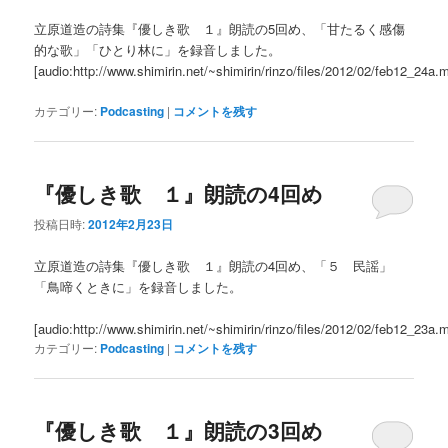
立原道造の詩集『優しき歌 １』朗読の5回め、「甘たるく感傷
的な歌」「ひとり林に」を録音しました。
[audio:http://www.shimirin.net/~shimirin/rinzo/files/2012/02/feb12_24a.
カテゴリー:
Podcasting
|
コメントを残す
『優しき歌 １』朗読の4回め
投稿日時:
2012年2月23日
立原道造の詩集『優しき歌 １』朗読の4回め、「５ 民謡」
「鳥啼くときに」を録音しました。
[audio:http://www.shimirin.net/~shimirin/rinzo/files/2012/02/feb12_23a.
カテゴリー:
Podcasting
|
コメントを残す
『優しき歌 １』朗読の3回め