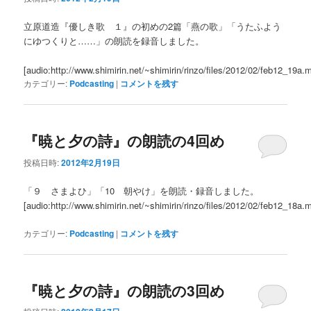
立原道造『優しき歌 １』の初めの2篇「燕の歌」「うたふよう
にゆつくりと……」の朗読を録音しました。
[audio:http://www.shimirin.net/~shimirin/rinzo/files/2012/02/feb12_19a.
カテゴリー:
Podcasting
|
コメントを残す
『暁と夕の詩』の朗読の4回め
投稿日時:
2012年2月19日
「９ さまよひ」「10 朝やけ」を朗読・録音しました。
[audio:http://www.shimirin.net/~shimirin/rinzo/files/2012/02/feb12_18a.
カテゴリー:
Podcasting
|
コメントを残す
『暁と夕の詩』の朗読の3回め