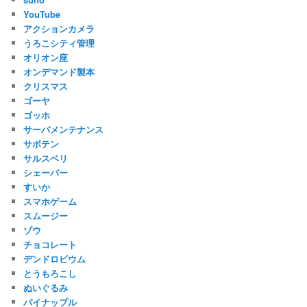
YouTube
アクションカメラ
うろこシティ管理
オリオン座
オンデマンド製本
クリスマス
ゴーヤ
ゴッホ
サーバメンテナンス
サボテン
サルスベリ
シェーバー
すいか
スマホゲーム
スムージー
ゾウ
チョコレート
デンドロビウム
とうもろこし
ぬいぐるみ
パイナップル