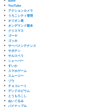
suno
YouTube
アクションカメラ
うろこシティ管理
オリオン座
オンデマンド製本
クリスマス
ゴーヤ
ゴッホ
サーバメンテナンス
サボテン
サルスベリ
シェーバー
すいか
スマホゲーム
スムージー
ゾウ
チョコレート
デンドロビウム
とうもろこし
ぬいぐるみ
パイナップル