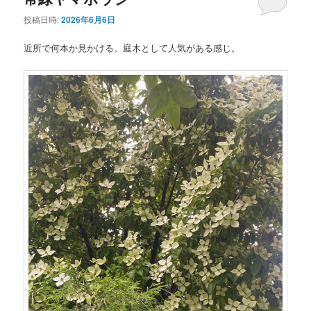
投稿日時:
2026年6月6日
近所で何本か見かける。庭木として人気がある感じ。