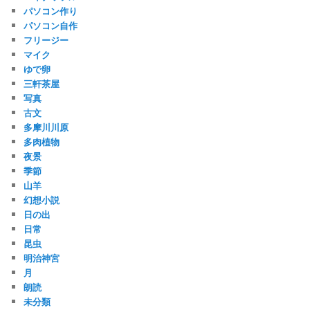
パソコン作り
パソコン自作
フリージー
マイク
ゆで卵
三軒茶屋
写真
古文
多摩川川原
多肉植物
夜景
季節
山羊
幻想小説
日の出
日常
昆虫
明治神宮
月
朗読
未分類