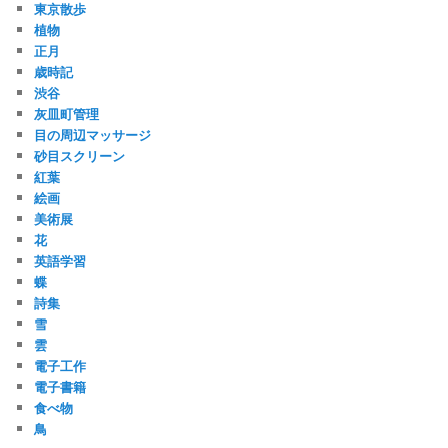
東京散歩
植物
正月
歳時記
渋谷
灰皿町管理
目の周辺マッサージ
砂目スクリーン
紅葉
絵画
美術展
花
英語学習
蝶
詩集
雪
雲
電子工作
電子書籍
食べ物
鳥