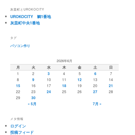
灰皿町とUROKOCITY
UROKOCITY 鯛1番地
灰皿町中央1番地
タグ
パソコン作り
2026年6月
月
火
水
木
金
土
日
1
2
3
4
5
6
7
8
9
10
11
12
13
14
15
16
17
18
19
20
21
22
23
24
25
26
27
28
29
30
« 5月
7月 »
メタ情報
ログイン
投稿フィード