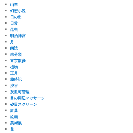
山羊
幻想小説
日の出
日常
昆虫
明治神宮
月
朗読
未分類
東京散歩
植物
正月
歳時記
渋谷
灰皿町管理
目の周辺マッサージ
砂目スクリーン
紅葉
絵画
美術展
花