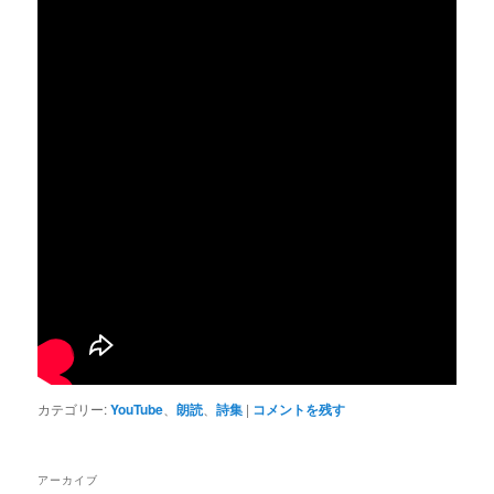
カテゴリー:
YouTube
、
朗読
、
詩集
|
コメントを残す
アーカイブ