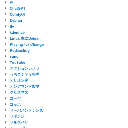
AI
ChatGPT
ComfyUI
Debian
flv
kdenlive
Linux 主にDebian
Playing for Change
Podcasting
suno
YouTube
アクションカメラ
うろこシティ管理
オリオン座
オンデマンド製本
クリスマス
ゴーヤ
ゴッホ
サーバメンテナンス
サボテン
サルスベリ