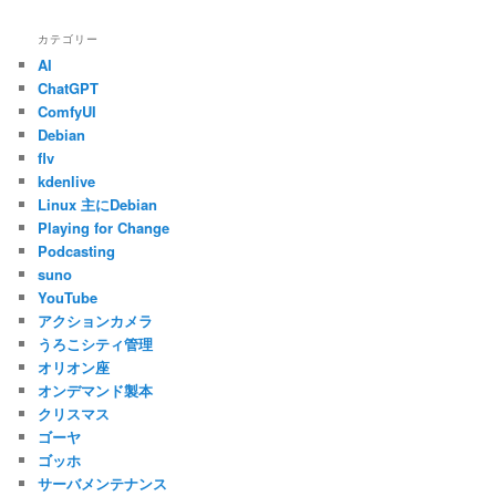
カテゴリー
AI
ChatGPT
ComfyUI
Debian
flv
kdenlive
Linux 主にDebian
Playing for Change
Podcasting
suno
YouTube
アクションカメラ
うろこシティ管理
オリオン座
オンデマンド製本
クリスマス
ゴーヤ
ゴッホ
サーバメンテナンス