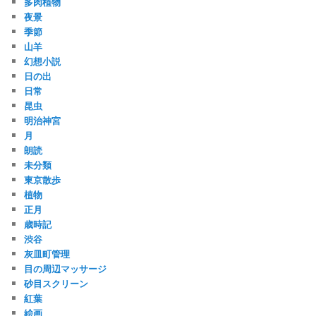
多肉植物
夜景
季節
山羊
幻想小説
日の出
日常
昆虫
明治神宮
月
朗読
未分類
東京散歩
植物
正月
歳時記
渋谷
灰皿町管理
目の周辺マッサージ
砂目スクリーン
紅葉
絵画