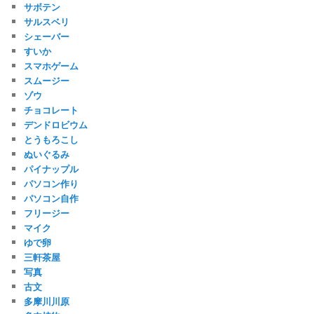
サボテン
サルスベリ
シェーバー
すいか
スマホゲーム
スムージー
ゾウ
チョコレート
デンドロビウム
とうもろこし
ぬいぐるみ
パイナップル
パソコン作り
パソコン自作
フリージー
マイク
ゆで卵
三軒茶屋
写真
古文
多摩川川原