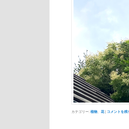
カテゴリー:
植物
、
花
|
コメントを残