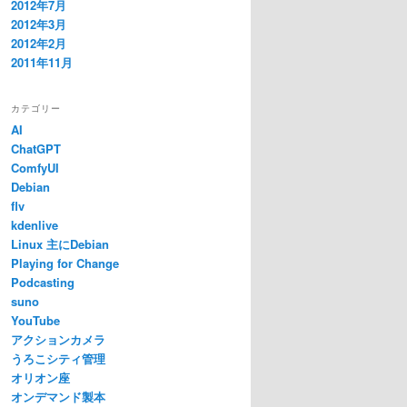
2012年7月
2012年3月
2012年2月
2011年11月
カテゴリー
AI
ChatGPT
ComfyUI
Debian
flv
kdenlive
Linux 主にDebian
Playing for Change
Podcasting
suno
YouTube
アクションカメラ
うろこシティ管理
オリオン座
オンデマンド製本