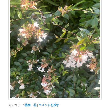
カテゴリー:
植物
、
花
|
コメントを残す