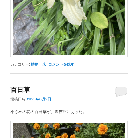
カテゴリー:
植物
、
花
|
コメントを残す
百日草
投稿日時:
2026年8月2日
小さめの花の百日草が、園芸店にあった。