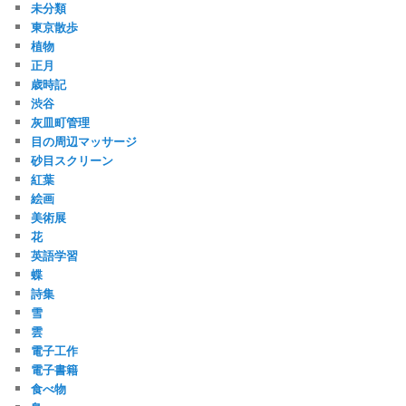
未分類
東京散歩
植物
正月
歳時記
渋谷
灰皿町管理
目の周辺マッサージ
砂目スクリーン
紅葉
絵画
美術展
花
英語学習
蝶
詩集
雪
雲
電子工作
電子書籍
食べ物