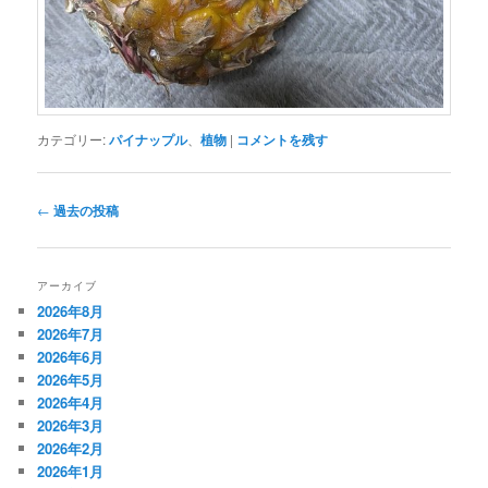
カテゴリー:
パイナップル
、
植物
|
コメントを残す
投
←
過去の投稿
稿
ナ
ビ
アーカイブ
ゲ
2026年8月
ー
2026年7月
シ
2026年6月
ョ
2026年5月
ン
2026年4月
2026年3月
2026年2月
2026年1月