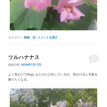
カテゴリー:
植物
、
花
|
コメントを残す
ツルハナナス
投稿日時:
2026年7月17日
よく見かけてblogにもたびたび出しているが、見かけると写真を
撮りたくなる。