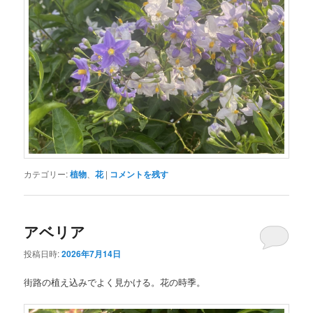
カテゴリー:
植物
、
花
|
コメントを残す
アベリア
投稿日時:
2026年7月14日
街路の植え込みでよく見かける。花の時季。