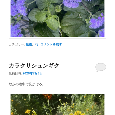
カテゴリー:
植物
、
花
|
コメントを残す
カラクサシュンギク
投稿日時:
2026年7月8日
散歩の途中で見かける。