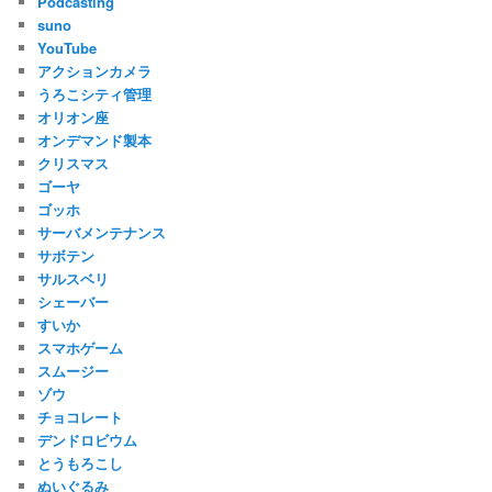
Podcasting
suno
YouTube
アクションカメラ
うろこシティ管理
オリオン座
オンデマンド製本
クリスマス
ゴーヤ
ゴッホ
サーバメンテナンス
サボテン
サルスベリ
シェーバー
すいか
スマホゲーム
スムージー
ゾウ
チョコレート
デンドロビウム
とうもろこし
ぬいぐるみ