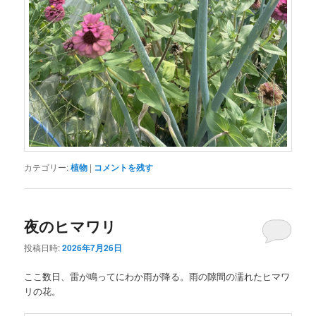
カテゴリー:
植物
|
コメントを残す
夜のヒマワリ
投稿日時:
2026年7月26日
ここ数日、雷が鳴ってにわか雨が降る。雨の隙間の濡れたヒマワ
リの花。