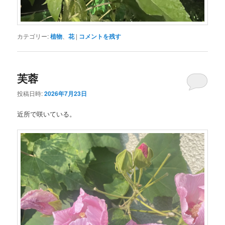
カテゴリー:
植物
、
花
|
コメントを残す
芙蓉
投稿日時:
2026年7月23日
近所で咲いている。