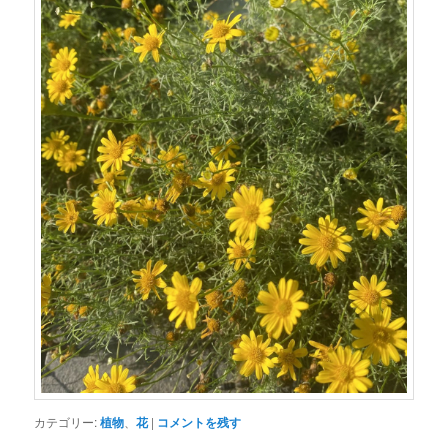
カテゴリー:
植物
、
花
|
コメントを残す