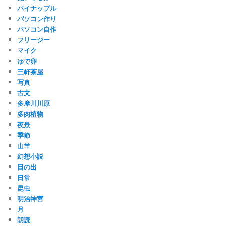
パイナップル
パソコン作り
パソコン自作
フリージー
マイク
ゆで卵
三軒茶屋
写真
古文
多摩川川原
多肉植物
夜景
季節
山羊
幻想小説
日の出
日常
昆虫
明治神宮
月
朗読