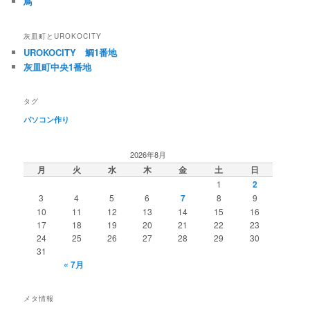
鳥
灰皿町とUROKOCITY
UROKOCITY 鯛1番地
灰皿町中央1番地
タグ
パソコン作り
2026年8月
月
火
水
木
金
土
日
1
2
3
4
5
6
7
8
9
10
11
12
13
14
15
16
17
18
19
20
21
22
23
24
25
26
27
28
29
30
31
« 7月
メタ情報